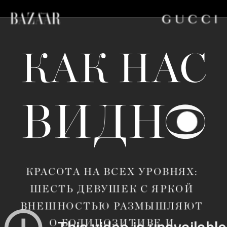
КАК
 НАС
О
ВИДН
КРАСОТА НА ВСЕХ УРОВНЯХ: 
ШЕСТЬ ДЕВУШЕК С ЯРКОЙ 
ВНЕШНОСТЬЮ РАЗМЫШЛЯЮТ 
О БОДИПОЗИТИВЕ И 